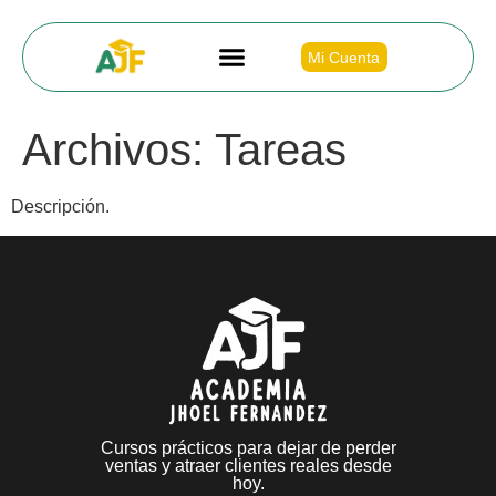
Mi Cuenta
Archivos:
Tareas
Descripción.
Cursos prácticos para dejar de perder
ventas y atraer clientes reales desde
hoy.