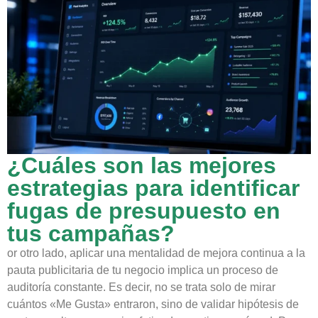
¿Cuáles son las mejores
estrategias para identificar
fugas de presupuesto en
tus campañas?
or otro lado, aplicar una mentalidad de mejora continua a la
pauta publicitaria de tu negocio implica un proceso de
auditoría constante. Es decir, no se trata solo de mirar
cuántos «Me Gusta» entraron, sino de validar hipótesis de