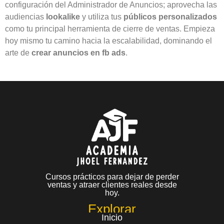
configuración del Administrador de Anuncios; aprovecha las
audiencias
lookalike
y utiliza tus
públicos personalizados
como tu principal herramienta de cierre de ventas. Empieza
hoy mismo tu camino hacia la escalabilidad, dominando el
arte de
crear anuncios en fb ads
.
Cursos prácticos para dejar de perder
ventas y atraer clientes reales desde
hoy.
Explorar
Inicio