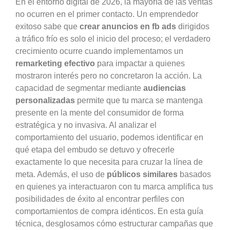
En el entorno digital de 2026, la mayoría de las ventas
no ocurren en el primer contacto. Un emprendedor
exitoso sabe que
crear anuncios en fb ads
dirigidos
a tráfico frío es solo el inicio del proceso; el verdadero
crecimiento ocurre cuando implementamos un
remarketing efectivo
para impactar a quienes
mostraron interés pero no concretaron la acción. La
capacidad de segmentar mediante
audiencias
personalizadas
permite que tu marca se mantenga
presente en la mente del consumidor de forma
estratégica y no invasiva. Al analizar el
comportamiento del usuario, podemos identificar en
qué etapa del embudo se detuvo y ofrecerle
exactamente lo que necesita para cruzar la línea de
meta. Además, el uso de
públicos similares
basados
en quienes ya interactuaron con tu marca amplifica tus
posibilidades de éxito al encontrar perfiles con
comportamientos de compra idénticos. En esta guía
técnica, desglosamos cómo estructurar campañas que