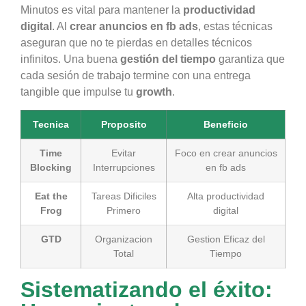
Minutos es vital para mantener la
productividad
digital
. Al
crear anuncios en fb ads
, estas técnicas
aseguran que no te pierdas en detalles técnicos
infinitos. Una buena
gestión del tiempo
garantiza que
cada sesión de trabajo termine con una entrega
tangible que impulse tu
growth
.
Tecnica
Proposito
Beneficio
Time
Evitar
Foco en crear anuncios
Blocking
Interrupciones
en fb ads
Eat the
Tareas Dificiles
Alta productividad
Frog
Primero
digital
GTD
Organizacion
Gestion Eficaz del
Total
Tiempo
Sistematizando el éxito: