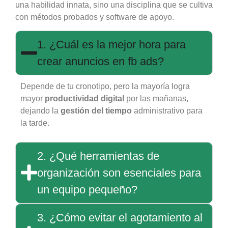
una habilidad innata, sino una disciplina que se cultiva
con métodos probados y software de apoyo.
1. ¿Cuál es la mejor hora para
crear anuncios en fb ads?
Depende de tu cronotipo, pero la mayoría logra
mayor
productividad digital
por las mañanas,
dejando la
gestión del tiempo
administrativo para
la tarde.
2. ¿Qué herramientas de
organización son esenciales para
un equipo pequeño?
3. ¿Cómo evitar el agotamiento al