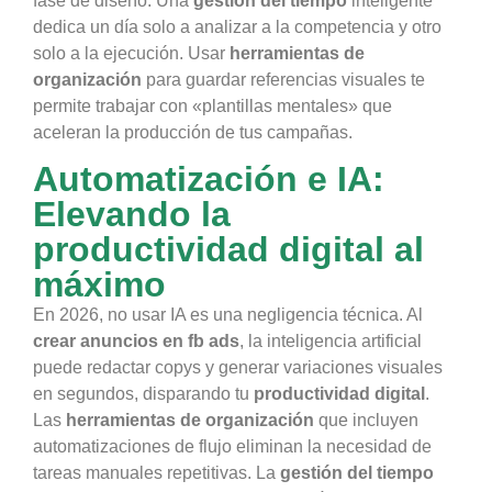
fase de diseño. Una
gestión del tiempo
inteligente
dedica un día solo a analizar a la competencia y otro
solo a la ejecución. Usar
herramientas de
organización
para guardar referencias visuales te
permite trabajar con «plantillas mentales» que
aceleran la producción de tus campañas.
Automatización e IA:
Elevando la
productividad digital al
máximo
En 2026, no usar IA es una negligencia técnica. Al
crear anuncios en fb ads
, la inteligencia artificial
puede redactar copys y generar variaciones visuales
en segundos, disparando tu
productividad digital
.
Las
herramientas de organización
que incluyen
automatizaciones de flujo eliminan la necesidad de
tareas manuales repetitivas. La
gestión del tiempo