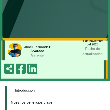
11 de noviembre
del 2025
Jhoel Fernandez
Fecha de
Alvarado
actualizacion
Gerente
Introducción
Nuestros beneficios clave